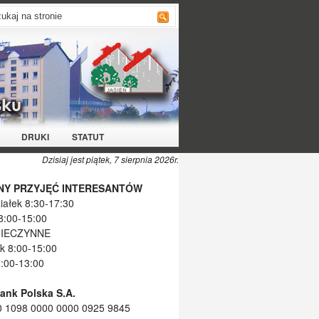
DRUKI
STATUT
Dzisiaj jest piątek, 7 sierpnia 2026r.
NY PRZYJĘĆ INTERESANTÓW
iałek 8:30-17:30
8:00-15:00
NIECZYNNE
k 8:00-15:00
8:00-13:00
Bank Polska S.A.
0 1098 0000 0000 0925 9845