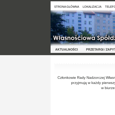
STRONA GŁÓWNA
LOKALIZACJA
TELEF
AKTUALNOŚCI
PRZETARGI / ZAP
Członkowie Rady Nadzorczej Własn
przyjmują w każdy pierwsz
w biurze