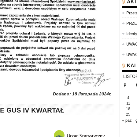
AKT
Przet
PRZE
Identy
UWAG
UWA
KA
LISTO
P
Dodano: 18 listopada 2024r.
4
11
E GUS IV KWARTAŁ
18
25
« paź