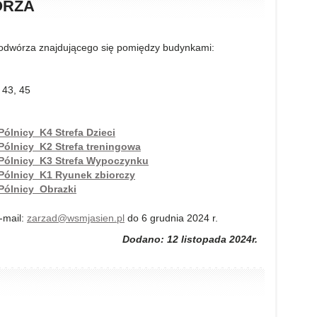
ÓRZA
odwórza znajdującego się pomiędzy budynkami:
 43, 45
ólnicy_K4 Strefa Dzieci
ólnicy_K2 Strefa treningowa
Pólnicy_K3 Strefa Wypoczynku
Pólnicy_K1 Ryunek zbiorczy
Pólnicy_Obrazki
-mail:
zarzad@wsmjasien.pl
do 6 grudnia 2024 r.
Dodano: 12 listopada 2024r.