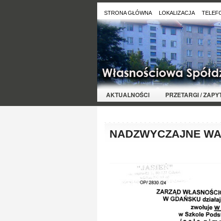
STRONA GŁÓWNA
LOKALIZACJA
TELEF
AKTUALNOŚCI
PRZETARGI / ZAP
NADZWYCZAJNE WA