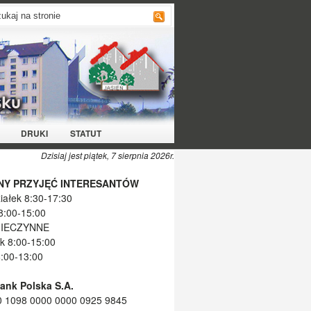
DRUKI
STATUT
Dzisiaj jest piątek, 7 sierpnia 2026r.
NY PRZYJĘĆ INTERESANTÓW
iałek 8:30-17:30
8:00-15:00
NIECZYNNE
k 8:00-15:00
8:00-13:00
Bank Polska S.A.
0 1098 0000 0000 0925 9845