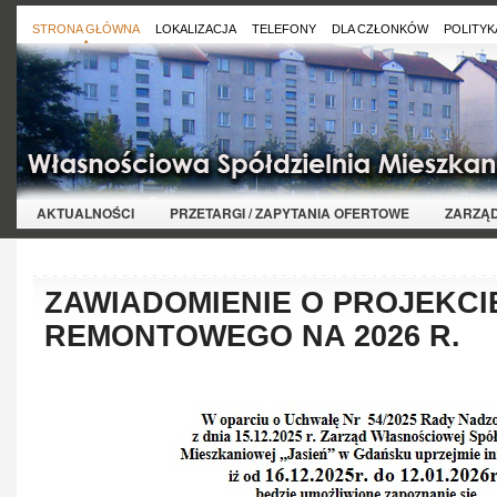
STRONA GŁÓWNA
LOKALIZACJA
TELEFONY
DLA CZŁONKÓW
POLITYK
AKTUALNOŚCI
PRZETARGI / ZAPYTANIA OFERTOWE
ZARZĄ
ZAWIADOMIENIE O PROJEKCI
REMONTOWEGO NA 2026 R.