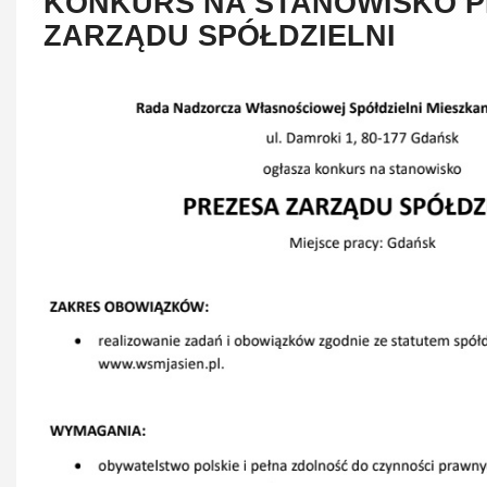
KONKURS NA STANOWISKO 
ZARZĄDU SPÓŁDZIELNI