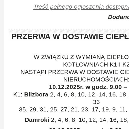
Treść pełnego ogłoszenia dostępn
Dodano
PRZERWA W DOSTAWIE CIEP
W ZWIĄZKU Z WYMIANĄ CIEPŁ
KOTŁOWNIACH K1 I K
NASTĄPI PRZERWA W DOSTAWIE CI
NIERUCHOMOŚCIACH
10.12.2025r. w godz. 9.00 –
K1:
Blizbora
2, 4, 6, 8, 10, 12, 14, 16, 18,
33
35, 29, 31, 25, 27, 21, 23, 17, 19, 9, 11, 
Damroki
2, 4, 6, 8, 10, 12, 14, 16, 18